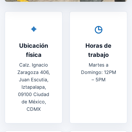
⌖
◷
Ubicación
Horas de
física
trabajo
Calz. Ignacio
Martes a
Zaragoza 406,
Domingo: 12PM
Juan Escutia,
– 5PM
Iztapalapa,
09100 Ciudad
de México,
CDMX