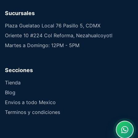
Sucursales
Plaza Guelatao Local 76 Pasillo 5, CDMX
Oriente 10 #224 Col Reforma, Nezahualcoyotl
Martes a Domingo: 12PM - 5PM
Secciones
Tienda
Blog
Envios a todo Mexico
Terminos y condiciones
What