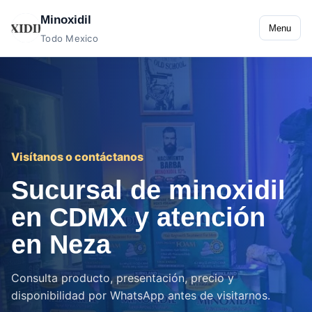
Minoxidil
Menu
Todo Mexico
Visítanos o contáctanos
Sucursal de minoxidil
en CDMX y atención
en Neza
Consulta producto, presentación, precio y
disponibilidad por WhatsApp antes de visitarnos.