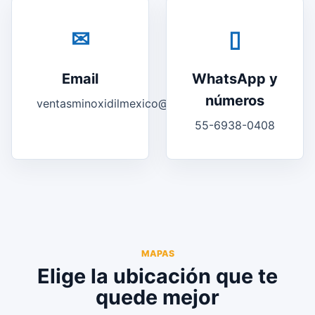
✉
▯
Email
WhatsApp y
números
ventasminoxidilmexico@gmail.com
55-6938-0408
MAPAS
Elige la ubicación que te
quede mejor