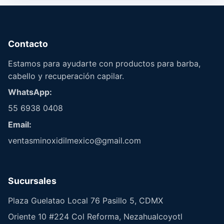
Contacto
Estamos para ayudarte con productos para barba,
cabello y recuperación capilar.
WhatsApp:
55 6938 0408
Email:
ventasminoxidilmexico@gmail.com
Sucursales
Plaza Guelatao Local 76 Pasillo 5, CDMX
Oriente 10 #224 Col Reforma, Nezahualcoyotl