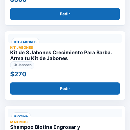
Pedir
KIT JABONES
KIT JABONES
Kit de 3 Jabones Crecimiento Para Barba.
Arma tu Kit de Jabones
Kit Jabones
$270
Pedir
BIOTINA
MAXIMUS
Shampoo Biotina Engrosar y