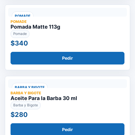
POMADE
POMADE
Pomada Matte 113g
Pomade
$340
Pedir
BARBA Y BIGOTE
BARBA Y BIGOTE
Aceite Para la Barba 30 ml
Barba y Bigote
$280
Pedir