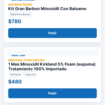
MAXIMUS BEARD
MAXIMUS BEARD
Kit Gran Barbon Minoxidil Con Balsamo
Maximus Beard
$780
Pedir
KIRKLAND
MINOXIDIL FOAM ESPUMA
1 Mes Minoxidil Kirkland 5% Foam (espuma)
Tratamiento 100% Importado.
Kirkland
Espuma
$480
Pedir