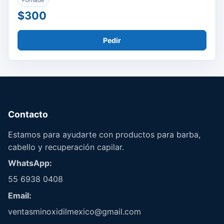
Pomade
$300
Pedir
Contacto
Estamos para ayudarte con productos para barba,
cabello y recuperación capilar.
WhatsApp:
55 6938 0408
Email:
ventasminoxidilmexico@gmail.com