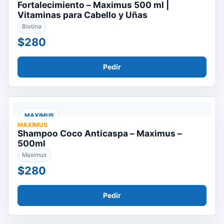
Fortalecimiento – Maximus 500 ml |
Vitaminas para Cabello y Uñas
Biotina
$280
Pedir
MAXIMUS
MAXIMUS
Shampoo Coco Anticaspa – Maximus –
500ml
Maximus
$280
Pedir