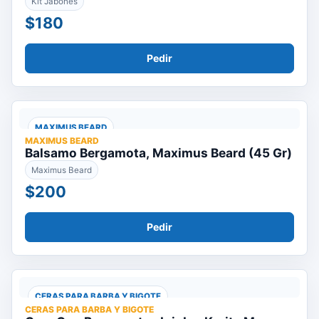
Kit Jabones
$180
Pedir
MAXIMUS BEARD
MAXIMUS BEARD
Balsamo Bergamota, Maximus Beard (45 Gr)
Maximus Beard
$200
Pedir
CERAS PARA BARBA Y BIGOTE
CERAS PARA BARBA Y BIGOTE