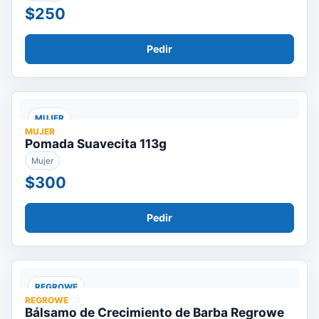
$250
Pedir
MUJER
MUJER
Pomada Suavecita 113g
Mujer
$300
Pedir
REGROWE
REGROWE
Bálsamo de Crecimiento de Barba Regrowe