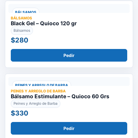
BÁLSAMOS
BÁLSAMOS
Black Gel – Quioco 120 gr
Bálsamos
$280
Pedir
PEINES Y ARREGLO DE BARBA
PEINES Y ARREGLO DE BARBA
Bálsamo Estimulante – Quioco 60 Grs
Peines y Arreglo de Barba
$330
Pedir