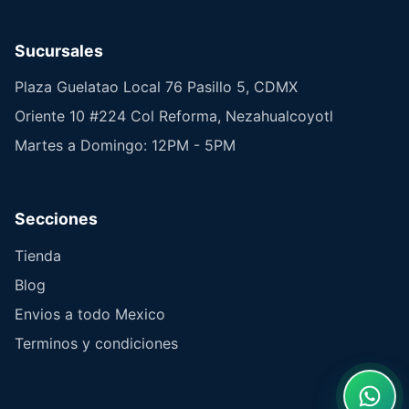
Sucursales
Plaza Guelatao Local 76 Pasillo 5, CDMX
Oriente 10 #224 Col Reforma, Nezahualcoyotl
Martes a Domingo: 12PM - 5PM
Secciones
Tienda
Blog
Envios a todo Mexico
Terminos y condiciones
What