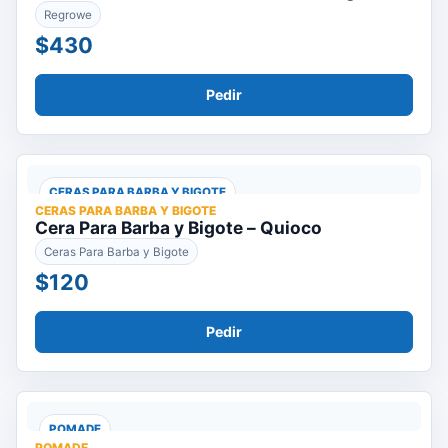
Regrowe
$430
Pedir
CERAS PARA BARBA Y BIGOTE
CERAS PARA BARBA Y BIGOTE
Cera Para Barba y Bigote – Quioco
Ceras Para Barba y Bigote
$120
Pedir
POMADE
POMADE