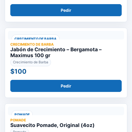
Pedir
CRECIMIENTO DE BARBA
CRECIMIENTO DE BARBA
Jabón de Crecimiento – Bergamota –
Maximus 100 gr
Crecimiento de Barba
$100
Pedir
POMADE
POMADE
Suavecito Pomade, Original (4oz)