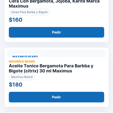
Cera Con Bergamota, Jojoba, Karite Marca
Maximus
Ceras Para Barba y Bigote
$160
Pedir
MAXIMUS BEARD
MAXIMUS BEARD
Aceite Tonico Bergamota Para Barbba y
Bigote (citrix) 30 ml Maximus
Maximus Beard
$180
Pedir