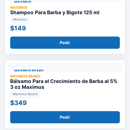
MAXIMUS
MAXIMUS
Shampoo Para Barba y Bigote 125 ml
Maximus
$149
Pedir
MAXIMUS BEARD
MAXIMUS BEARD
Bálsamo Para el Crecimiento de Barba al 5%
3 oz Maximus
Maximus Beard
$349
Pedir