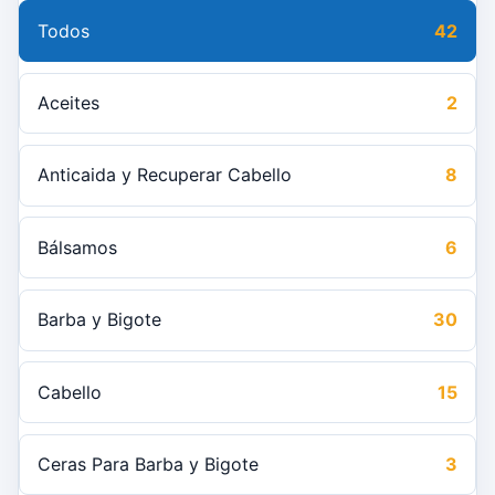
Todos
42
Aceites
2
Anticaida y Recuperar Cabello
8
Bálsamos
6
Barba y Bigote
30
Cabello
15
Ceras Para Barba y Bigote
3