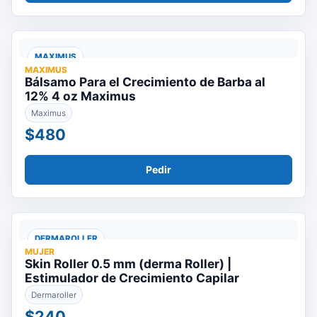
MAXIMUS
MAXIMUS
Bálsamo Para el Crecimiento de Barba al
12% 4 oz Maximus
Maximus
$480
Pedir
DERMAROLLER
MUJER
Skin Roller 0.5 mm (derma Roller) |
Estimulador de Crecimiento Capilar
Dermaroller
$240