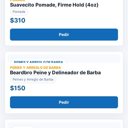
Suavecito Pomade, Firme Hold (4oz)
Pomade
$310
Pedir
PEINES Y ARREGLO DE BARBA
PEINES Y ARREGLO DE BARBA
Beardbro Peine y Delineador de Barba
Peines y Arreglo de Barba
$150
Pedir