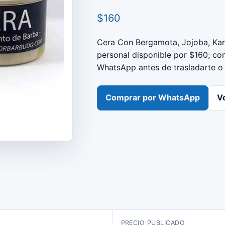
$160
Cera Con Bergamota, Jojoba, Kar
personal disponible por $160; con
WhatsApp antes de trasladarte o
Comprar por WhatsApp
Vo
A
PRECIO PUBLICADO