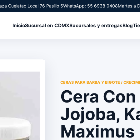
aza Guelatao Local 76 Pasillo 5
WhatsApp: 55 6938 0408
Martes a 
Inicio
Sucursal en CDMX
Sucursales y entregas
Blog
Ti
CERAS PARA BARBA Y BIGOTE / CRECIMI
Cera Con
Jojoba, K
Maximus