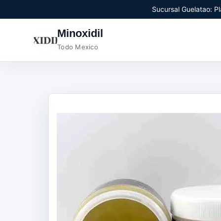
Sucursal Guelatao: Pl
Minoxidil
Todo Mexico