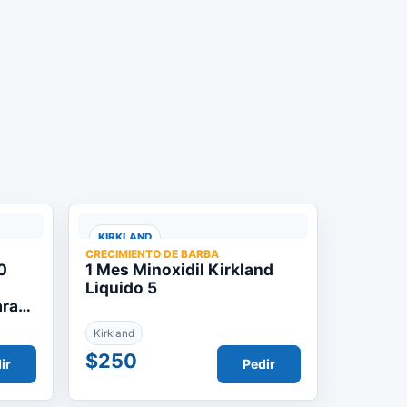
KIRKLAND
CRECIMIENTO DE BARBA
0
1 Mes Minoxidil Kirkland
Liquido 5
ara
Kirkland
$250
ir
Pedir