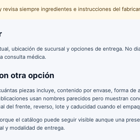
y revisa siempre ingredientes e instrucciones del fabrica
r
ctual, ubicación de sucursal y opciones de entrega. No d
a consulta médica.
on otra opción
uántas piezas incluye, contenido por envase, forma de ap
publicaciones usan nombres parecidos pero muestran conc
ual del frente, reverso, lote y caducidad cuando el empa
porque el catálogo puede seguir visible aunque una pres
tal y modalidad de entrega.