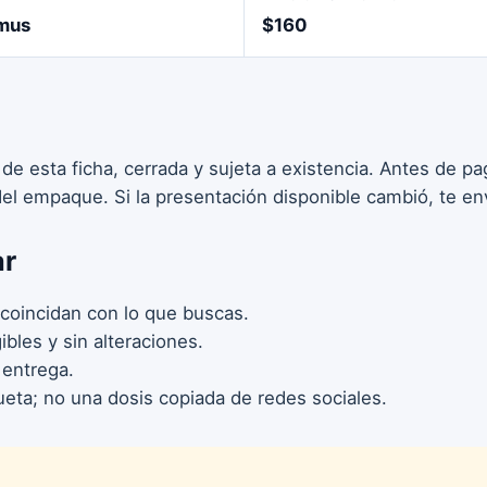
mus
$160
 de esta ficha, cerrada y sujeta a existencia. Antes de 
 del empaque. Si la presentación disponible cambió, te en
ar
coincidan con lo que buscas.
bles y sin alteraciones.
 entrega.
ueta; no una dosis copiada de redes sociales.