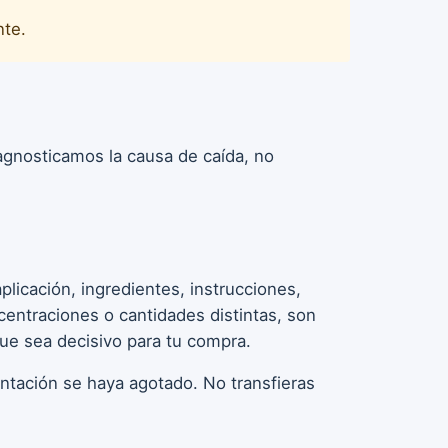
nte.
iagnosticamos la causa de caída, no
licación, ingredientes, instrucciones,
entraciones o cantidades distintas, son
que sea decisivo para tu compra.
entación se haya agotado. No transfieras