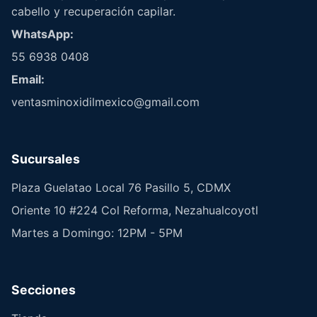
cabello y recuperación capilar.
WhatsApp:
55 6938 0408
Email:
ventasminoxidilmexico@gmail.com
Sucursales
Plaza Guelatao Local 76 Pasillo 5, CDMX
Oriente 10 #224 Col Reforma, Nezahualcoyotl
Martes a Domingo: 12PM - 5PM
Secciones