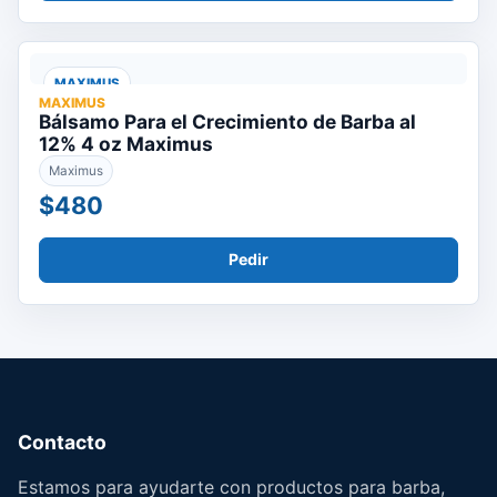
MAXIMUS
MAXIMUS
Bálsamo Para el Crecimiento de Barba al
12% 4 oz Maximus
Maximus
$480
Pedir
Contacto
Estamos para ayudarte con productos para barba,