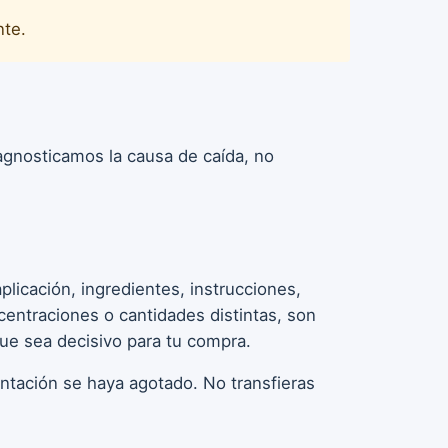
nte.
iagnosticamos la causa de caída, no
licación, ingredientes, instrucciones,
entraciones o cantidades distintas, son
que sea decisivo para tu compra.
entación se haya agotado. No transfieras