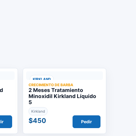
KIRKLAND
CRECIMIENTO DE BARBA
nd
2 Meses Tratamiento
Minoxidil Kirkland Líquido
5
Kirkland
$450
ir
Pedir