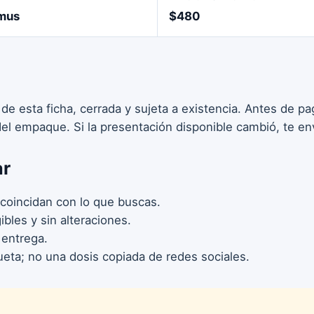
mus
$480
 de esta ficha, cerrada y sujeta a existencia. Antes de 
 del empaque. Si la presentación disponible cambió, te en
ar
coincidan con lo que buscas.
bles y sin alteraciones.
 entrega.
ueta; no una dosis copiada de redes sociales.