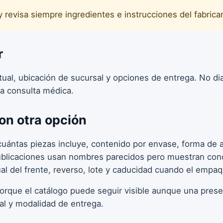
y revisa siempre ingredientes e instrucciones del fabrica
r
ctual, ubicación de sucursal y opciones de entrega. No d
a consulta médica.
on otra opción
uántas piezas incluye, contenido por envase, forma de ap
publicaciones usan nombres parecidos pero muestran conc
ual del frente, reverso, lote y caducidad cuando el empa
porque el catálogo puede seguir visible aunque una pres
tal y modalidad de entrega.