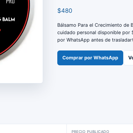
$480
Bálsamo Para el Crecimiento de 
cuidado personal disponible por $
por WhatsApp antes de trasladart
Comprar por WhatsApp
Vo
A
PRECIO PUBLICADO