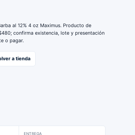
Barba al 12% 4 oz Maximus. Producto de
480; confirma existencia, lote y presentación
e o pagar.
lver a tienda
ENTREGA