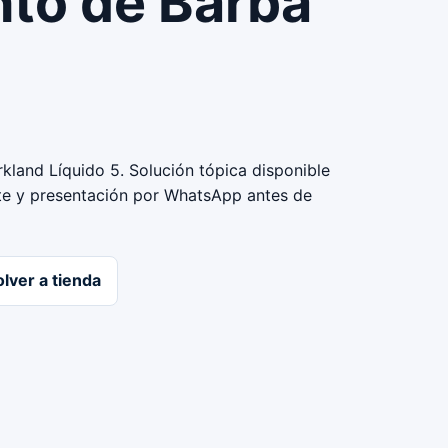
nto de Barba
kland Líquido 5. Solución tópica disponible
ote y presentación por WhatsApp antes de
lver a tienda