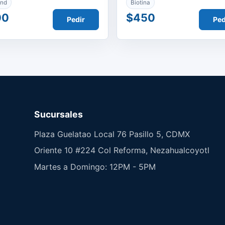
and
Biotina
00
$450
Pedir
Ped
Sucursales
Plaza Guelatao Local 76 Pasillo 5, CDMX
Oriente 10 #224 Col Reforma, Nezahualcoyotl
Martes a Domingo: 12PM - 5PM