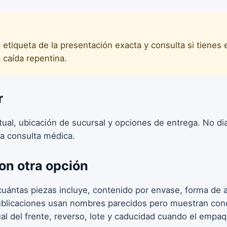
 etiqueta de la presentación exacta y consulta si tienes
 caída repentina.
r
ctual, ubicación de sucursal y opciones de entrega. No d
a consulta médica.
on otra opción
uántas piezas incluye, contenido por envase, forma de ap
publicaciones usan nombres parecidos pero muestran conc
ual del frente, reverso, lote y caducidad cuando el empa