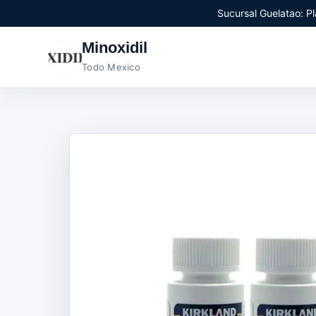
Sucursal Guelatao: Pl
Minoxidil
Todo Mexico