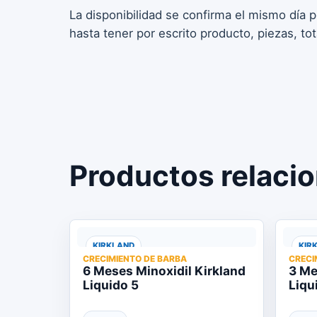
La disponibilidad se confirma el mismo día 
hasta tener por escrito producto, piezas, to
Productos relaci
KIRKLAND
KIR
CRECIMIENTO DE BARBA
CRECI
6 Meses Minoxidil Kirkland
3 Me
Liquido 5
Liqu