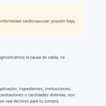
 enfermedad cardiovascular, presión baja,
iagnosticamos la causa de caída, no
licación, ingredientes, instrucciones,
entraciones o cantidades distintas, son
que sea decisivo para tu compra.