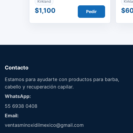
Kirkland
Kirkl
$1,100
$6
Pedir
Contacto
Estamos para ayudarte con productos para barba,
cabello y recuperación capilar.
WhatsApp:
55 6938 0408
Email:
ventasminoxidilmexico@gmail.com