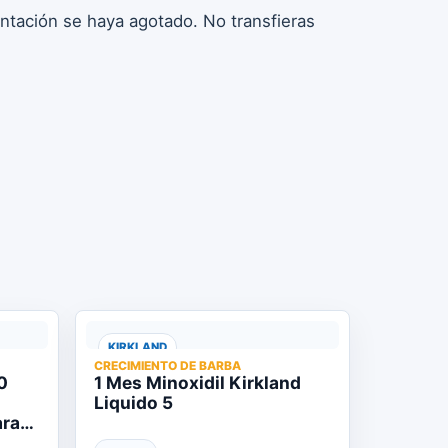
entación se haya agotado. No transfieras
KIRKLAND
CRECIMIENTO DE BARBA
0
1 Mes Minoxidil Kirkland
Liquido 5
ara