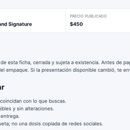
A
PRECIO PUBLICADO
and Signature
$450
 de esta ficha, cerrada y sujeta a existencia. Antes de 
 del empaque. Si la presentación disponible cambió, te en
ar
coincidan con lo que buscas.
bles y sin alteraciones.
 entrega.
ueta; no una dosis copiada de redes sociales.