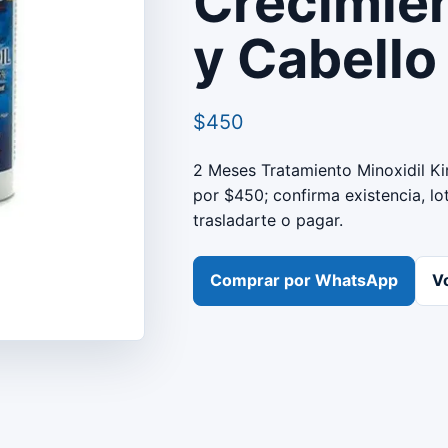
Crecimie
y Cabello
$450
2 Meses Tratamiento Minoxidil Kir
por $450; confirma existencia, l
trasladarte o pagar.
Comprar por WhatsApp
Vo