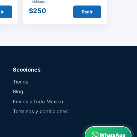
Kirkland
$250
ir
Pedir
Secciones
Tienda
Blog
Envios a todo Mexico
Terminos y condiciones
WhatsApp