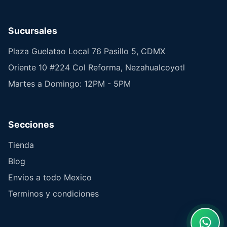
Sucursales
Plaza Guelatao Local 76 Pasillo 5, CDMX
Oriente 10 #224 Col Reforma, Nezahualcoyotl
Martes a Domingo: 12PM - 5PM
Secciones
Tienda
Blog
Envios a todo Mexico
Terminos y condiciones
What