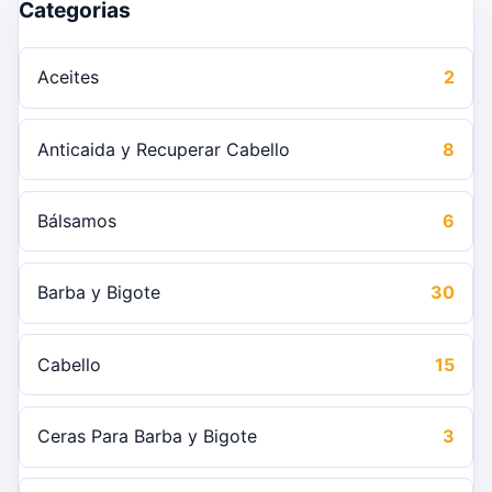
Categorias
Aceites
2
Anticaida y Recuperar Cabello
8
Bálsamos
6
Barba y Bigote
30
Cabello
15
Ceras Para Barba y Bigote
3