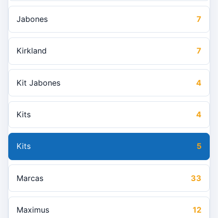
Jabones
7
Kirkland
7
Kit Jabones
4
Kits
4
Kits
5
Marcas
33
Maximus
12