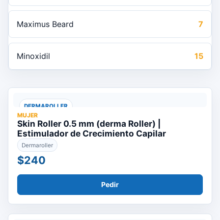
Maximus Beard
7
Minoxidil
15
DERMAROLLER
MUJER
Skin Roller 0.5 mm (derma Roller) |
Estimulador de Crecimiento Capilar
Dermaroller
$240
Pedir