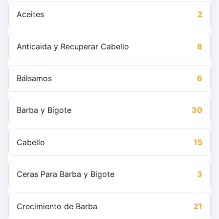
Aceites
2
Anticaida y Recuperar Cabello
8
Bálsamos
6
Barba y Bigote
30
Cabello
15
Ceras Para Barba y Bigote
3
Crecimiento de Barba
21