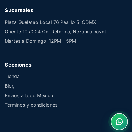
Sucursales
Plaza Guelatao Local 76 Pasillo 5, CDMX
Oriente 10 #224 Col Reforma, Nezahualcoyotl
Martes a Domingo: 12PM - 5PM
Secciones
Tienda
Blog
Envios a todo Mexico
Terminos y condiciones
What