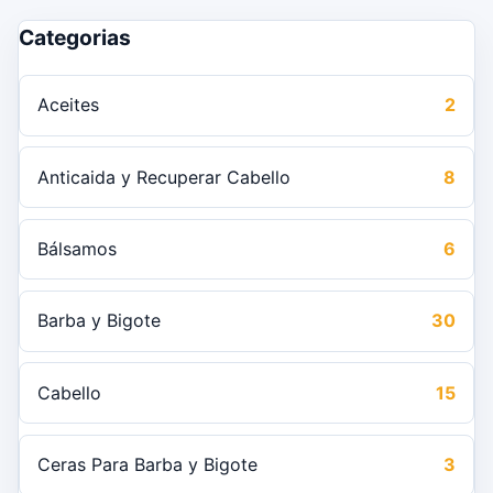
Categorias
Aceites
2
Anticaida y Recuperar Cabello
8
Bálsamos
6
Barba y Bigote
30
Cabello
15
Ceras Para Barba y Bigote
3