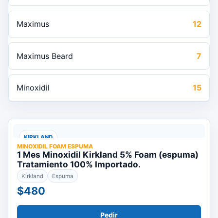
Maximus
12
Maximus Beard
7
Minoxidil
15
KIRKLAND
MINOXIDIL FOAM ESPUMA
1 Mes Minoxidil Kirkland 5% Foam (espuma)
Tratamiento 100% Importado.
Kirkland
Espuma
$480
Pedir