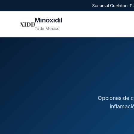
Sucursal Guelatao: Pl
Minoxidil
Todo Mexico
Opciones de cu
inflamaci