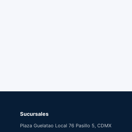
Sucursales
Plaza Guelatao Local 76 Pasillo 5, CDMX