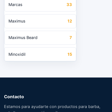
Marcas
33
Maximus
12
Maximus Beard
7
Minoxidil
15
Contacto
Estamos para ayudarte con productos para barba,