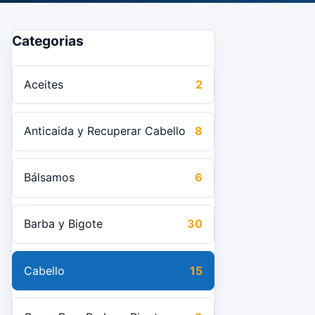
Categorias
Aceites
2
Anticaida y Recuperar Cabello
8
Bálsamos
6
Barba y Bigote
30
Cabello
15