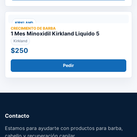
KIRKLAND
CRECIMIENTO DE BARBA
1 Mes Minoxidil Kirkland Liquido 5
Kirkland
$250
Pedir
Contacto
Estamos para ayudarte con productos para barba,
cabello y recuperación capilar.