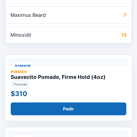
Maximus Beard
7
Minoxidil
15
POMADE
POMADE
Suavecito Pomade, Firme Hold (4oz)
Pomade
$310
Pedir