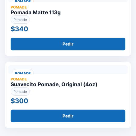
POMADE
POMADE
Pomada Matte 113g
Pomade
$340
Pedir
POMADE
POMADE
Suavecito Pomade, Original (4oz)
Pomade
$300
Pedir