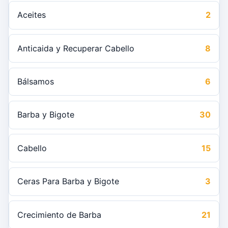
Aceites
2
Anticaida y Recuperar Cabello
8
Bálsamos
6
Barba y Bigote
30
Cabello
15
Ceras Para Barba y Bigote
3
Crecimiento de Barba
21