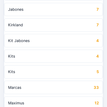
Jabones
7
Kirkland
7
Kit Jabones
4
Kits
4
Kits
5
Marcas
33
Maximus
12