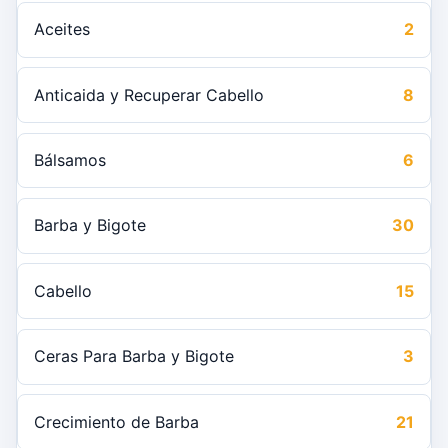
Aceites
2
Anticaida y Recuperar Cabello
8
Bálsamos
6
Barba y Bigote
30
Cabello
15
Ceras Para Barba y Bigote
3
Crecimiento de Barba
21