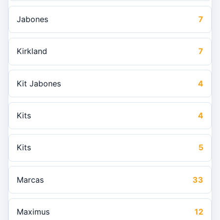
Jabones
7
Kirkland
7
Kit Jabones
4
Kits
4
Kits
5
Marcas
33
Maximus
12