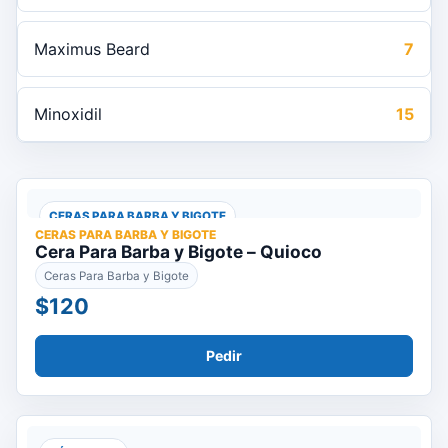
Maximus Beard
7
Minoxidil
15
CERAS PARA BARBA Y BIGOTE
CERAS PARA BARBA Y BIGOTE
Cera Para Barba y Bigote – Quioco
Ceras Para Barba y Bigote
$120
Pedir