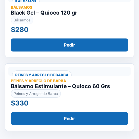
BÁLSAMOS
BÁLSAMOS
Black Gel – Quioco 120 gr
Bálsamos
$280
Pedir
PEINES Y ARREGLO DE BARBA
PEINES Y ARREGLO DE BARBA
Bálsamo Estimulante – Quioco 60 Grs
Peines y Arreglo de Barba
$330
Pedir