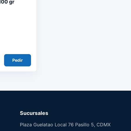
100 gr
Pedir
Sucursales
Plaza Guelatao Local 76 Pasillo 5, CDMX