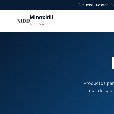
Sucursal Guelatao: Pl
Minoxidil
Todo Mexico
Productos par
real de cada