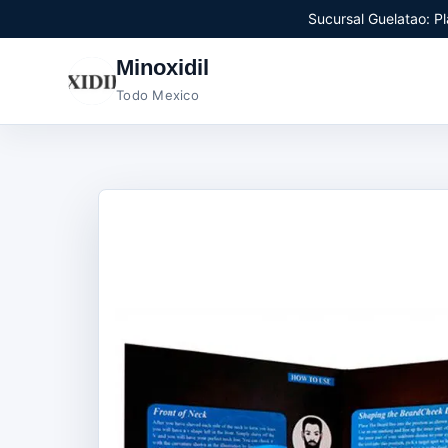
Sucursal Guelatao: Pl
Minoxidil
Todo Mexico