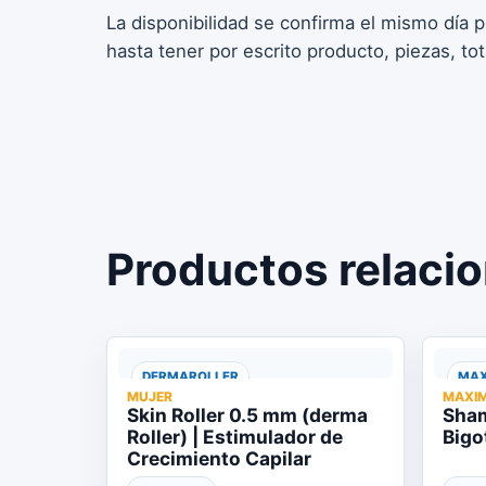
La disponibilidad se confirma el mismo día 
hasta tener por escrito producto, piezas, to
Productos relaci
DERMAROLLER
MAX
MUJER
MAXI
Skin Roller 0.5 mm (derma
Sham
Roller) | Estimulador de
Bigo
Crecimiento Capilar