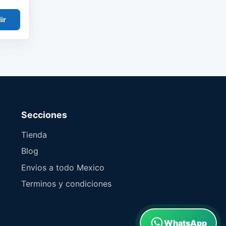
ir
Secciones
Tienda
Blog
Envios a todo Mexico
Terminos y condiciones
WhatsApp