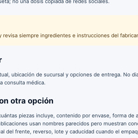
ueta; no una dosis copiada de redes sociales.
y revisa siempre ingredientes e instrucciones del fabrica
r
ctual, ubicación de sucursal y opciones de entrega. No d
a consulta médica.
on otra opción
uántas piezas incluye, contenido por envase, forma de ap
publicaciones usan nombres parecidos pero muestran conc
ual del frente, reverso, lote y caducidad cuando el empa