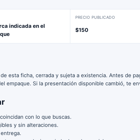
A
PRECIO PUBLICADO
rca indicada en el
$150
que
 de esta ficha, cerrada y sujeta a existencia. Antes de 
 del empaque. Si la presentación disponible cambió, te en
ar
coincidan con lo que buscas.
bles y sin alteraciones.
 entrega.