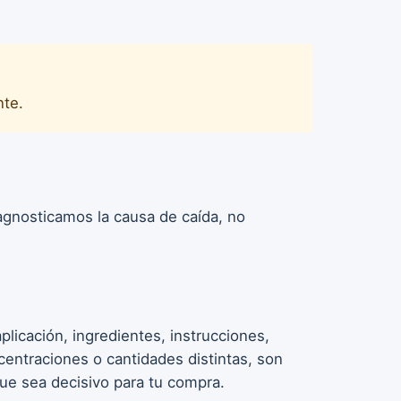
nte.
iagnosticamos la causa de caída, no
licación, ingredientes, instrucciones,
entraciones o cantidades distintas, son
que sea decisivo para tu compra.