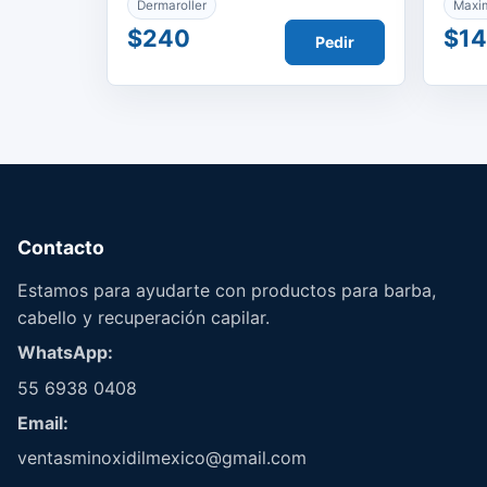
Dermaroller
Maxi
$240
$1
Pedir
Contacto
Estamos para ayudarte con productos para barba,
cabello y recuperación capilar.
WhatsApp:
55 6938 0408
Email:
ventasminoxidilmexico@gmail.com