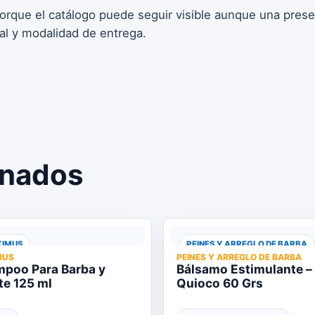
porque el catálogo puede seguir visible aunque una pres
tal y modalidad de entrega.
onados
IMUS
PEINES Y ARREGLO DE BARBA
MUS
PEINES Y ARREGLO DE BARBA
poo Para Barba y
Bálsamo Estimulante –
te 125 ml
Quioco 60 Grs