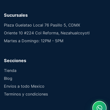
Sucursales
Plaza Guelatao Local 76 Pasillo 5, CDMX
Oriente 10 #224 Col Reforma, Nezahualcoyotl
Martes a Domingo: 12PM - 5PM
Secciones
Tienda
Blog
Envios a todo Mexico
Terminos y condiciones
What