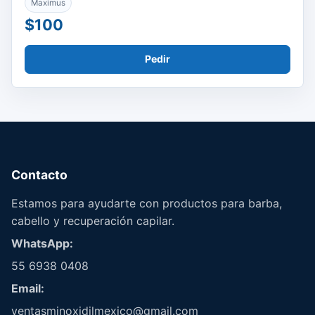
Maximus
$100
Pedir
Contacto
Estamos para ayudarte con productos para barba,
cabello y recuperación capilar.
WhatsApp:
55 6938 0408
Email:
ventasminoxidilmexico@gmail.com