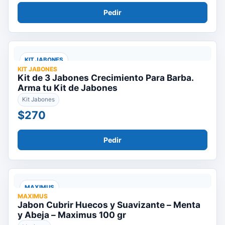
Pedir
KIT JABONES
KIT JABONES
Kit de 3 Jabones Crecimiento Para Barba.
Arma tu Kit de Jabones
Kit Jabones
$270
Pedir
MAXIMUS
MAXIMUS
Jabon Cubrir Huecos y Suavizante – Menta
y Abeja – Maximus 100 gr