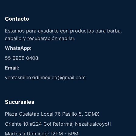
Contacto
Estamos para ayudarte con productos para barba,
cabello y recuperación capilar.
WhatsApp:
55 6938 0408
Email:
ventasminoxidilmexico@gmail.com
Sucursales
Plaza Guelatao Local 76 Pasillo 5, CDMX
Oriente 10 #224 Col Reforma, Nezahualcoyotl
Martes a Domingo: 12PM - 5PM