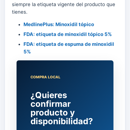
siempre la etiqueta vigente del producto que
tienes.
MedlinePlus: Minoxidil tópico
FDA: etiqueta de minoxidil tópico 5%
FDA: etiqueta de espuma de minoxidil
5%
COMPRA LOCAL
¿Quieres
confirmar
producto y
disponibilidad?