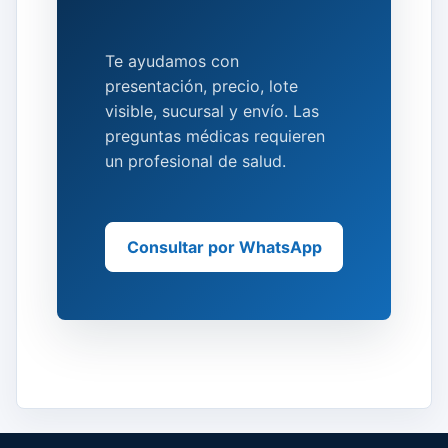
Te ayudamos con
presentación, precio, lote
visible, sucursal y envío. Las
preguntas médicas requieren
un profesional de salud.
Consultar por WhatsApp