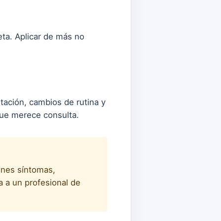
eta. Aplicar de más no
itación, cambios de rutina y
que merece consulta.
enes síntomas,
a a un profesional de