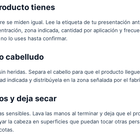
roducto tienes
 se miden igual. Lee la etiqueta de tu presentación ante
ntración, zona indicada, cantidad por aplicación y frecuenc
 no lo uses hasta confirmar.
ro cabelludo
n heridas. Separa el cabello para que el producto llegue a
ad indicada y distribúyela en la zona señalada por el fabr
os y deja secar
eas sensibles. Lava las manos al terminar y deja que el 
oyar la cabeza en superficies que puedan tocar otras pe
cotas.