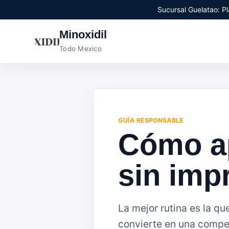
Sucursal Guelatao: Pl
Minoxidil
Todo Mexico
GUÍA RESPONSABLE
Cómo ap
sin impr
La mejor rutina es la qu
convierte en una compet