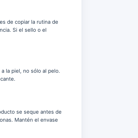
s de copiar la rutina de
ia. Si el sello o el
 la piel, no sólo al pelo.
icante.
producto se seque antes de
rsonas. Mantén el envase