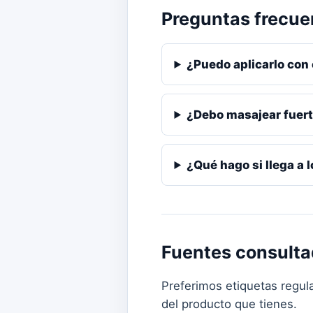
Preguntas frecue
¿Puedo aplicarlo con 
¿Debo masajear fuer
¿Qué hago si llega a l
Fuentes consult
Preferimos etiquetas regula
del producto que tienes.