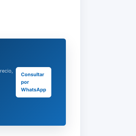
recio,
Consultar
por
WhatsApp