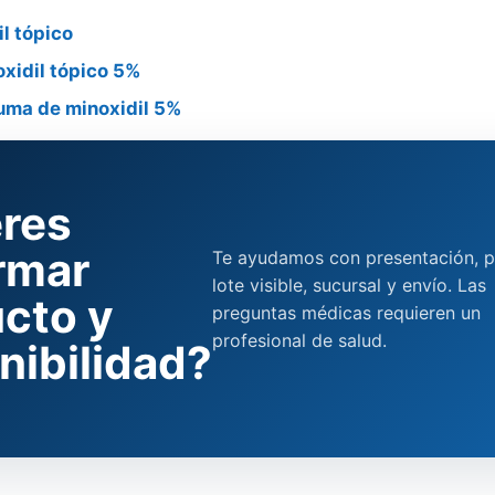
l tópico
oxidil tópico 5%
uma de minoxidil 5%
res
rmar
Te ayudamos con presentación, p
lote visible, sucursal y envío. Las
cto y
preguntas médicas requieren un
profesional de salud.
nibilidad?