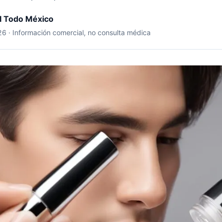
il Todo México
026 · Información comercial, no consulta médica