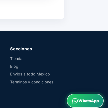
Secciones
Tienda
Blog
Envios a todo Mexico
Terminos y condiciones
WhatsApp