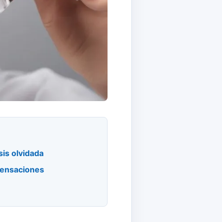
is olvidada
sensaciones