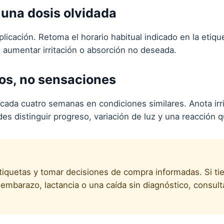
una dosis olvidada
plicación. Retoma el horario habitual indicado en la etiqu
 aumentar irritación o absorción no deseada.
ios, no sensaciones
 cada cuatro semanas en condiciones similares. Anota irr
es distinguir progreso, variación de luz y una reacción 
etiquetas y tomar decisiones de compra informadas. Si ti
mbarazo, lactancia o una caída sin diagnóstico, consult