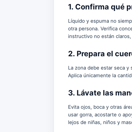
1. Confirma qué p
Líquido y espuma no siempre
otra persona. Verifica conce
instructivo no están claros,
2. Prepara el cue
La zona debe estar seca y si
Aplica únicamente la cantid
3. Lávate las man
Evita ojos, boca y otras ár
usar gorra, acostarte o ap
lejos de niñas, niños y mas