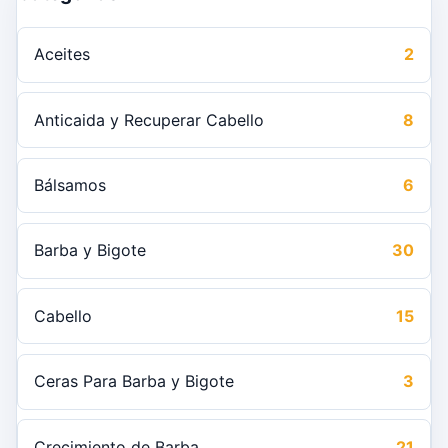
Aceites
2
Anticaida y Recuperar Cabello
8
Bálsamos
6
Barba y Bigote
30
Cabello
15
Ceras Para Barba y Bigote
3
Crecimiento de Barba
21