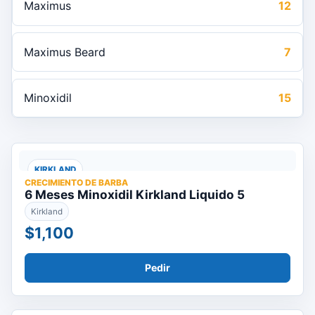
Maximus
12
Maximus Beard
7
Minoxidil
15
KIRKLAND
CRECIMIENTO DE BARBA
6 Meses Minoxidil Kirkland Liquido 5
Kirkland
$1,100
Pedir