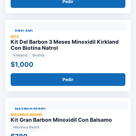
Pedir
KIRKLAND
KITS
Kit Del Barbon 3 Meses Minoxidil Kirkland
Con Biotina Natrol
Kirkland
Biotina
$1,000
Pedir
MAXIMUS BEARD
MAXIMUS BEARD
Kit Gran Barbon Minoxidil Con Balsamo
Maximus Beard