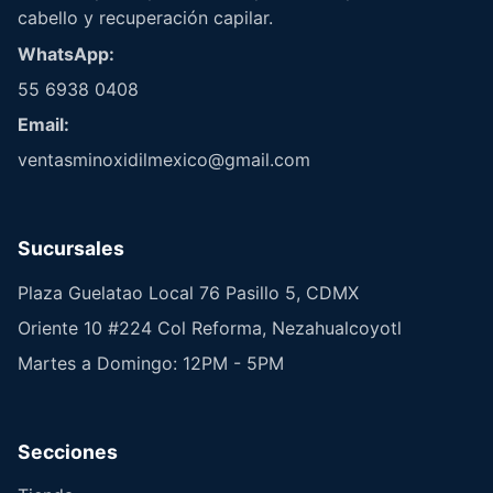
cabello y recuperación capilar.
WhatsApp:
55 6938 0408
Email:
ventasminoxidilmexico@gmail.com
Sucursales
Plaza Guelatao Local 76 Pasillo 5, CDMX
Oriente 10 #224 Col Reforma, Nezahualcoyotl
Martes a Domingo: 12PM - 5PM
Secciones