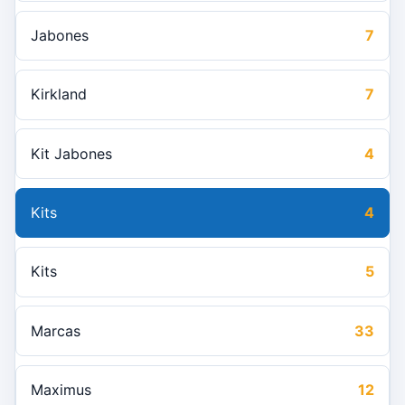
Jabones
7
Kirkland
7
Kit Jabones
4
Kits
4
Kits
5
Marcas
33
Maximus
12