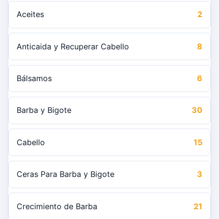
Aceites
2
Anticaida y Recuperar Cabello
8
Bálsamos
6
Barba y Bigote
30
Cabello
15
Ceras Para Barba y Bigote
3
Crecimiento de Barba
21