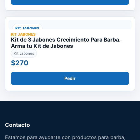
KIT JABONES
KIT JABONES
Kit de 3 Jabones Crecimiento Para Barba.
Arma tu Kit de Jabones
Kit Jabones
$270
Pedir
Contacto
Estamos para ayudarte con productos para barba,