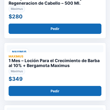
Regeneracion de Cabello – 500 Ml.
Maximus
$280
Pedir
MAXIMUS
MAXIMUS
1 Mes – Loción Para el Crecimiento de Barba
al 10% + Bergamota Maximus
Maximus
$349
Pedir