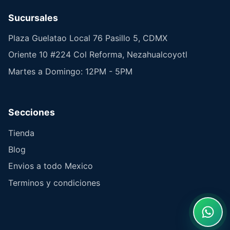
Sucursales
Plaza Guelatao Local 76 Pasillo 5, CDMX
Oriente 10 #224 Col Reforma, Nezahualcoyotl
Martes a Domingo: 12PM - 5PM
Secciones
Tienda
Blog
Envios a todo Mexico
Terminos y condiciones
What