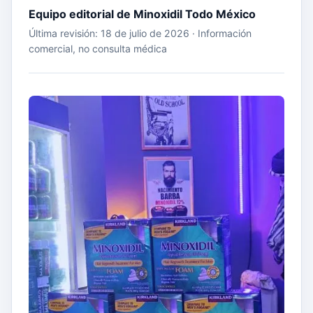
Equipo editorial de Minoxidil Todo México
Última revisión: 18 de julio de 2026 · Información
comercial, no consulta médica