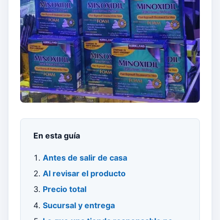
En esta guía
Antes de salir de casa
Al revisar el producto
Precio total
Sucursal y entrega