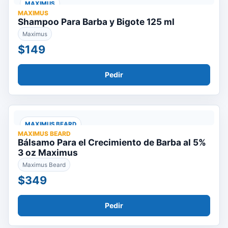
MAXIMUS
MAXIMUS
Shampoo Para Barba y Bigote 125 ml
Maximus
$149
Pedir
MAXIMUS BEARD
MAXIMUS BEARD
Bálsamo Para el Crecimiento de Barba al 5%
3 oz Maximus
Maximus Beard
$349
Pedir