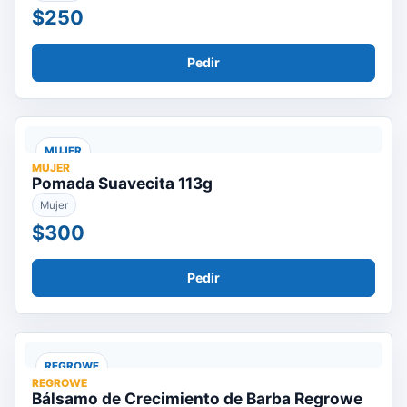
$250
Pedir
MUJER
MUJER
Pomada Suavecita 113g
Mujer
$300
Pedir
REGROWE
REGROWE
Bálsamo de Crecimiento de Barba Regrowe