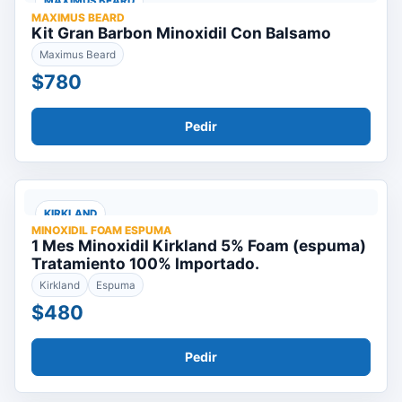
MAXIMUS BEARD
MAXIMUS BEARD
Kit Gran Barbon Minoxidil Con Balsamo
Maximus Beard
$780
Pedir
KIRKLAND
MINOXIDIL FOAM ESPUMA
1 Mes Minoxidil Kirkland 5% Foam (espuma)
Tratamiento 100% Importado.
Kirkland
Espuma
$480
Pedir