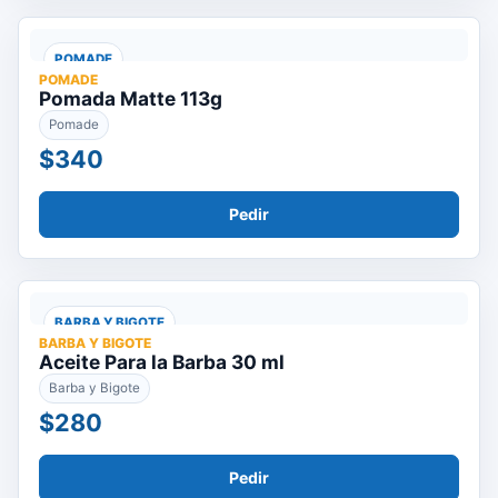
POMADE
POMADE
Pomada Matte 113g
Pomade
$340
Pedir
BARBA Y BIGOTE
BARBA Y BIGOTE
Aceite Para la Barba 30 ml
Barba y Bigote
$280
Pedir