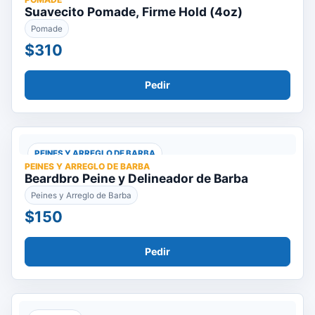
Suavecito Pomade, Firme Hold (4oz)
Pomade
$310
Pedir
PEINES Y ARREGLO DE BARBA
PEINES Y ARREGLO DE BARBA
Beardbro Peine y Delineador de Barba
Peines y Arreglo de Barba
$150
Pedir