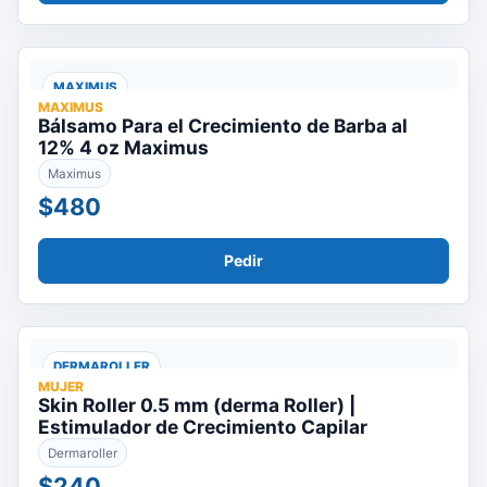
MAXIMUS
MAXIMUS
Bálsamo Para el Crecimiento de Barba al
12% 4 oz Maximus
Maximus
$480
Pedir
DERMAROLLER
MUJER
Skin Roller 0.5 mm (derma Roller) |
Estimulador de Crecimiento Capilar
Dermaroller
$240