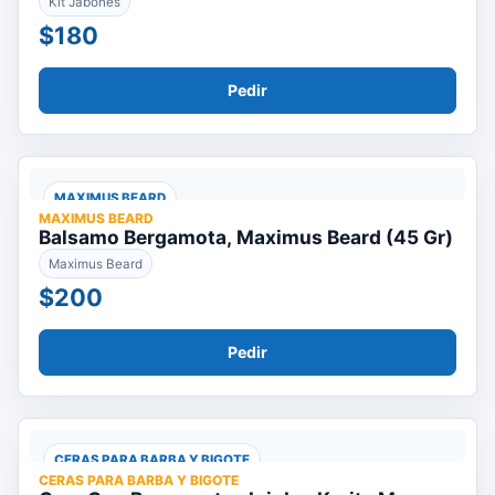
Kit Jabones
$180
Pedir
MAXIMUS BEARD
MAXIMUS BEARD
Balsamo Bergamota, Maximus Beard (45 Gr)
Maximus Beard
$200
Pedir
CERAS PARA BARBA Y BIGOTE
CERAS PARA BARBA Y BIGOTE