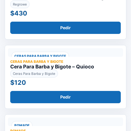
Regrowe
$430
Pedir
CERAS PARA BARBA Y BIGOTE
CERAS PARA BARBA Y BIGOTE
Cera Para Barba y Bigote – Quioco
Ceras Para Barba y Bigote
$120
Pedir
POMADE
POMADE