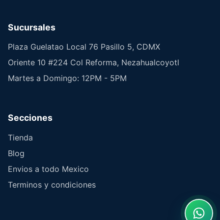
Sucursales
Plaza Guelatao Local 76 Pasillo 5, CDMX
Oriente 10 #224 Col Reforma, Nezahualcoyotl
Martes a Domingo: 12PM - 5PM
Secciones
Tienda
Blog
Envios a todo Mexico
Terminos y condiciones
What