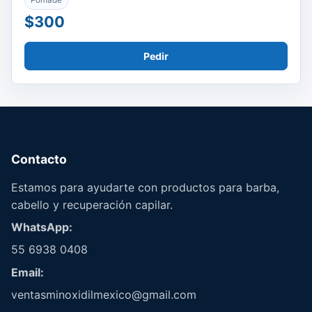
Pomade
$300
Pedir
Contacto
Estamos para ayudarte con productos para barba,
cabello y recuperación capilar.
WhatsApp:
55 6938 0408
Email:
ventasminoxidilmexico@gmail.com