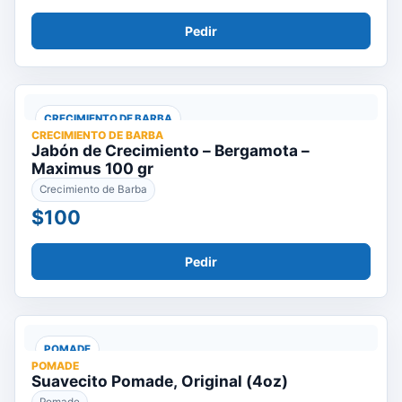
Pedir
CRECIMIENTO DE BARBA
CRECIMIENTO DE BARBA
Jabón de Crecimiento – Bergamota –
Maximus 100 gr
Crecimiento de Barba
$100
Pedir
POMADE
POMADE
Suavecito Pomade, Original (4oz)