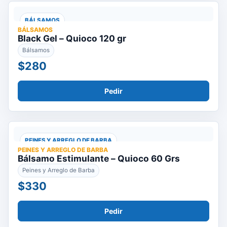
BÁLSAMOS
BÁLSAMOS
Black Gel – Quioco 120 gr
Bálsamos
$280
Pedir
PEINES Y ARREGLO DE BARBA
PEINES Y ARREGLO DE BARBA
Bálsamo Estimulante – Quioco 60 Grs
Peines y Arreglo de Barba
$330
Pedir