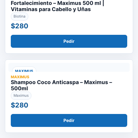
Fortalecimiento – Maximus 500 ml |
Vitaminas para Cabello y Uñas
Biotina
$280
Pedir
MAXIMUS
MAXIMUS
Shampoo Coco Anticaspa – Maximus –
500ml
Maximus
$280
Pedir