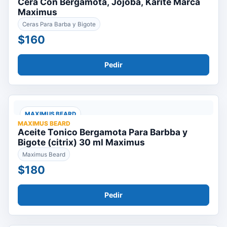
Cera Con Bergamota, Jojoba, Karite Marca
Maximus
Ceras Para Barba y Bigote
$160
Pedir
MAXIMUS BEARD
MAXIMUS BEARD
Aceite Tonico Bergamota Para Barbba y
Bigote (citrix) 30 ml Maximus
Maximus Beard
$180
Pedir