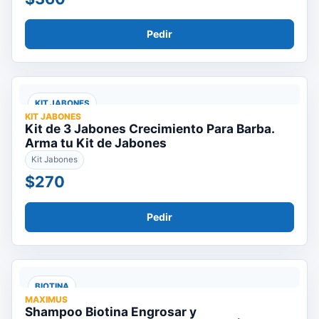
Pedir
KIT JABONES
KIT JABONES
Kit de 3 Jabones Crecimiento Para Barba.
Arma tu Kit de Jabones
Kit Jabones
$270
Pedir
BIOTINA
MAXIMUS
Shampoo Biotina Engrosar y