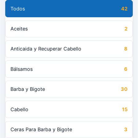
Todos
42
Aceites
2
Anticaida y Recuperar Cabello
8
Bálsamos
6
Barba y Bigote
30
Cabello
15
Ceras Para Barba y Bigote
3