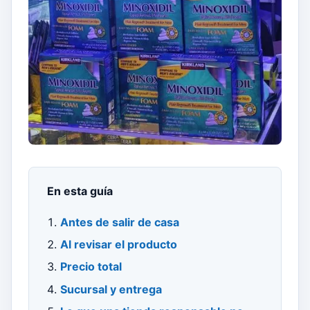
En esta guía
Antes de salir de casa
Al revisar el producto
Precio total
Sucursal y entrega