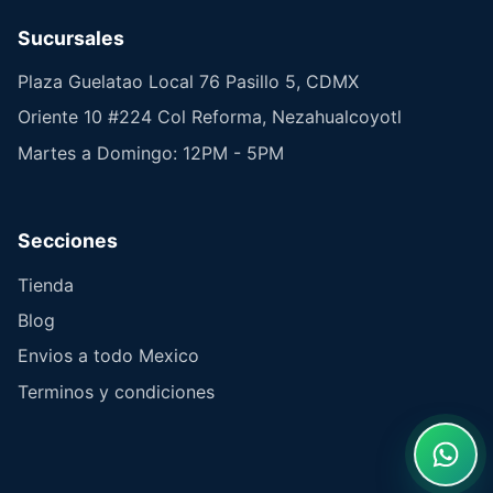
Sucursales
Plaza Guelatao Local 76 Pasillo 5, CDMX
Oriente 10 #224 Col Reforma, Nezahualcoyotl
Martes a Domingo: 12PM - 5PM
Secciones
Tienda
Blog
Envios a todo Mexico
Terminos y condiciones
What