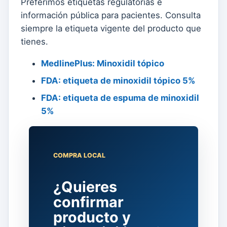
Preferimos etiquetas regulatorias e
información pública para pacientes. Consulta
siempre la etiqueta vigente del producto que
tienes.
MedlinePlus: Minoxidil tópico
FDA: etiqueta de minoxidil tópico 5%
FDA: etiqueta de espuma de minoxidil
5%
COMPRA LOCAL
¿Quieres
confirmar
producto y