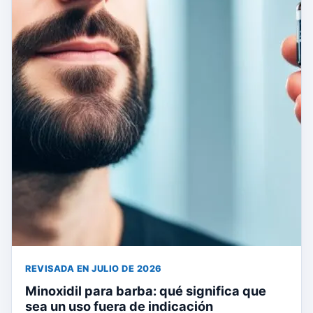
REVISADA EN JULIO DE 2026
Minoxidil para barba: qué significa que
sea un uso fuera de indicación