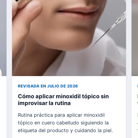
REVISADA EN JULIO DE 2026
Cómo aplicar minoxidil tópico sin
improvisar la rutina
Rutina práctica para aplicar minoxidil
tópico en cuero cabelludo siguiendo la
etiqueta del producto y cuidando la piel.