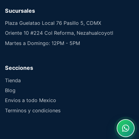
Sucursales
Plaza Guelatao Local 76 Pasillo 5, CDMX
Oriente 10 #224 Col Reforma, Nezahualcoyotl
Martes a Domingo: 12PM - 5PM
Secciones
Tienda
Blog
Envios a todo Mexico
Terminos y condiciones
What