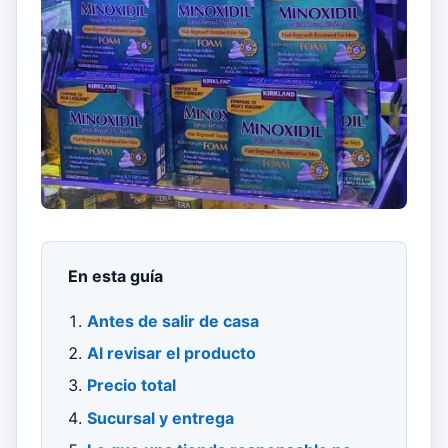
En esta guía
Antes de salir de casa
Al revisar el producto
Precio total
Sucursal y entrega