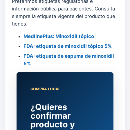
Preferimos etiquetas regulatorias e
información pública para pacientes. Consulta
siempre la etiqueta vigente del producto que
tienes.
MedlinePlus: Minoxidil tópico
FDA: etiqueta de minoxidil tópico 5%
FDA: etiqueta de espuma de minoxidil
5%
COMPRA LOCAL
¿Quieres
confirmar
producto y