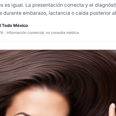
s es igual. La presentación correcta y el diagnóst
 durante embarazo, lactancia o caída posterior al
il Todo México
026 · Información comercial, no consulta médica