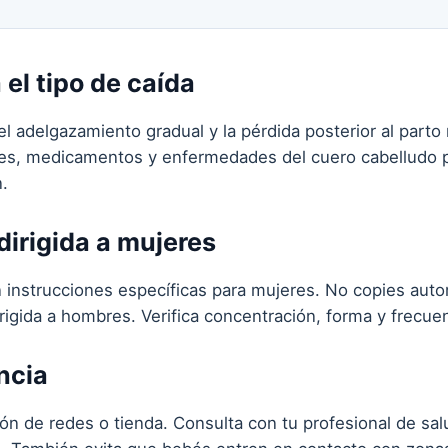
 el tipo de caída
 el adelgazamiento gradual y la pérdida posterior al parto 
les, medicamentos y enfermedades del cuero cabelludo p
.
dirigida a mujeres
 instrucciones específicas para mujeres. No copies auto
rigida a hombres. Verifica concentración, forma y frecue
ncia
n de redes o tienda. Consulta con tu profesional de salu