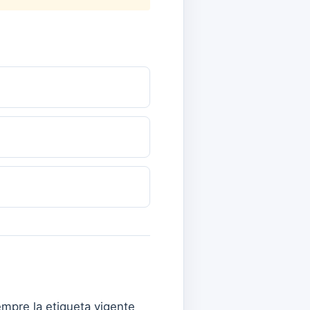
empre la etiqueta vigente