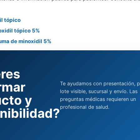
l tópico
oxidil tópico 5%
uma de minoxidil 5%
res
rmar
Te ayudamos con presentación, p
lote visible, sucursal y envío. Las
cto y
preguntas médicas requieren un
profesional de salud.
nibilidad?