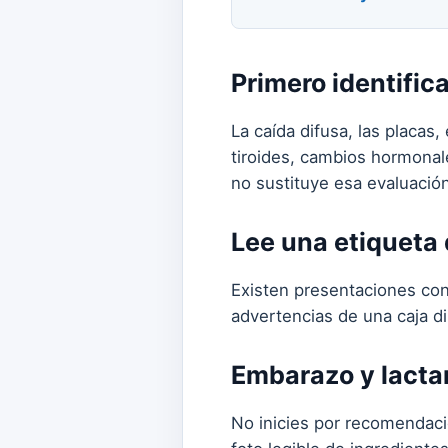
Primero identifica
La caída difusa, las placas,
tiroides, cambios hormona
no sustituye esa evaluación
Lee una etiqueta 
Existen presentaciones con
advertencias de una caja di
Embarazo y lacta
No inicies por recomendació