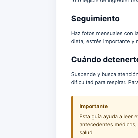
foto legible de ingredient
Seguimiento
Haz fotos mensuales con la
dieta, estrés importante y 
Cuándo detenert
Suspende y busca atención
dificultad para respirar. Pa
Importante
Esta guía ayuda a leer 
antecedentes médicos, e
salud.