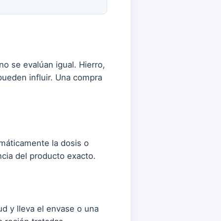
no se evalúan igual. Hierro,
ueden influir. Una compra
máticamente la dosis o
ncia del producto exacto.
d y lleva el envase o una