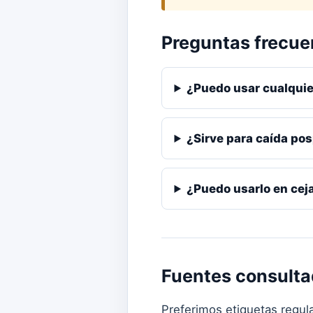
Preguntas frecue
¿Puedo usar cualquie
¿Sirve para caída po
¿Puedo usarlo en cej
Fuentes consult
Preferimos etiquetas regula