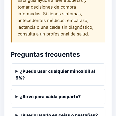
Esta guía ayuda a leer etiquetas y
tomar decisiones de compra
informadas. Si tienes síntomas,
antecedentes médicos, embarazo,
lactancia o una caída sin diagnóstico,
consulta a un profesional de salud.
Preguntas frecuentes
¿Puedo usar cualquier minoxidil al
5%?
¿Sirve para caída posparto?
¿Puedo usarlo en cejas o pestañas?