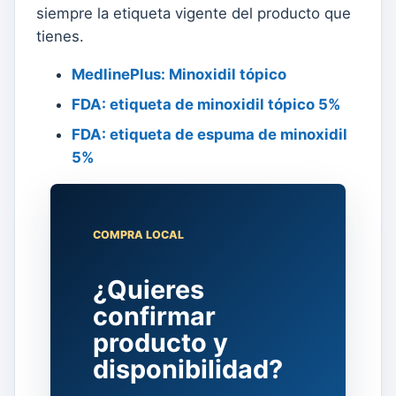
siempre la etiqueta vigente del producto que
tienes.
MedlinePlus: Minoxidil tópico
FDA: etiqueta de minoxidil tópico 5%
FDA: etiqueta de espuma de minoxidil
5%
COMPRA LOCAL
¿Quieres
confirmar
producto y
disponibilidad?