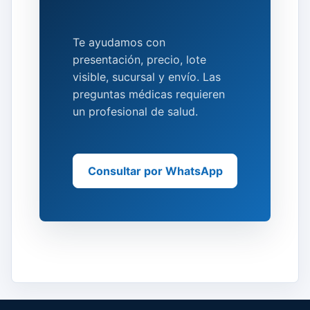
Te ayudamos con
presentación, precio, lote
visible, sucursal y envío. Las
preguntas médicas requieren
un profesional de salud.
Consultar por WhatsApp