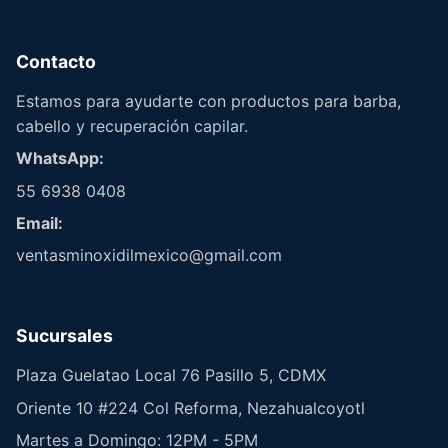
Contacto
Estamos para ayudarte con productos para barba,
cabello y recuperación capilar.
WhatsApp:
55 6938 0408
Email:
ventasminoxidilmexico@gmail.com
Sucursales
Plaza Guelatao Local 76 Pasillo 5, CDMX
Oriente 10 #224 Col Reforma, Nezahualcoyotl
Martes a Domingo: 12PM - 5PM