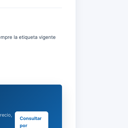
empre la etiqueta vigente
recio,
Consultar
por