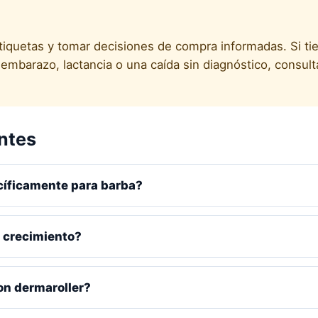
etiquetas y tomar decisiones de compra informadas. Si ti
mbarazo, lactancia o una caída sin diagnóstico, consult
ntes
cíficamente para barba?
l crecimiento?
on dermaroller?