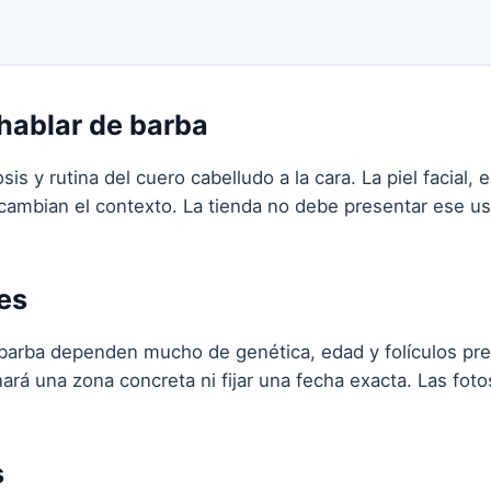
hablar de barba
is y rutina del cuero cabelludo a la cara. La piel facial, e
 cambian el contexto. La tienda no debe presentar ese u
es
 barba dependen mucho de genética, edad y folículos p
ará una zona concreta ni fijar una fecha exacta. Las fot
s