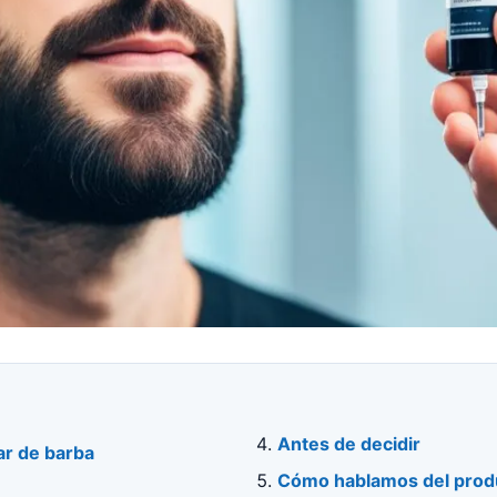
Antes de decidir
ar de barba
Cómo hablamos del produ