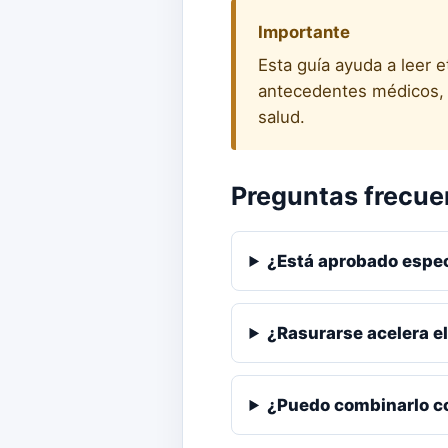
Importante
Esta guía ayuda a leer 
antecedentes médicos, e
salud.
Preguntas frecue
¿Está aprobado espe
¿Rasurarse acelera e
¿Puedo combinarlo c