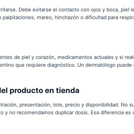
ritarse. Debe evitarse el contacto con ojos y boca, piel l
 palpitaciones, mareo, hinchazón o dificultad para respi
dentes de piel y corazón, medicamentos actuales y si re
ntino que requiere diagnóstico. Un dermatólogo puede e
l producto en tienda
ación, presentación, lote, precio y disponibilidad. No s
o y no recomendamos duplicar dosis. Esa diferencia es 