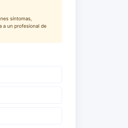
enes síntomas,
a a un profesional de