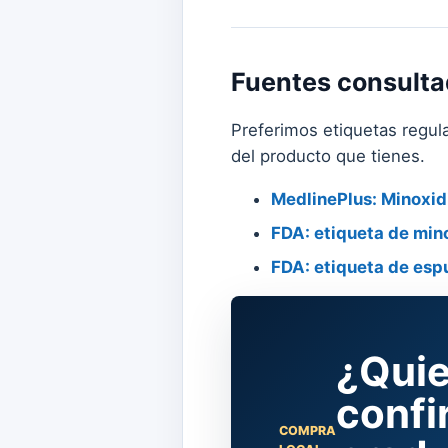
Fuentes consult
Preferimos etiquetas regula
del producto que tienes.
MedlinePlus: Minoxidi
FDA: etiqueta de min
FDA: etiqueta de esp
¿Quie
confi
COMPRA