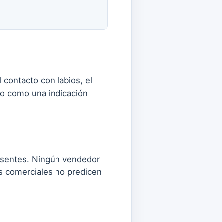
l contacto con labios, el
so como una indicación
resentes. Ningún vendedor
os comerciales no predicen