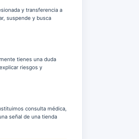
esionada y transferencia a
rar, suspende y busca
almente tienes una duda
xplicar riesgos y
ustituimos consulta médica,
una señal de una tienda