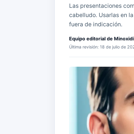
Las presentaciones come
cabelludo. Usarlas en l
fuera de indicación.
Equipo editorial de Minoxid
Última revisión: 18 de julio de 2