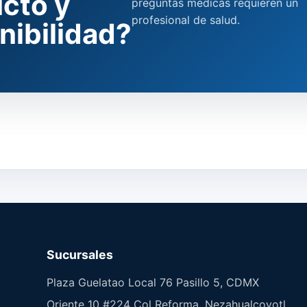
cto y
preguntas médicas requieren un
profesional de salud.
nibilidad?
Sucursales
Plaza Guelatao Local 76 Pasillo 5, CDMX
Oriente 10 #224 Col Reforma, Nezahualcoyotl