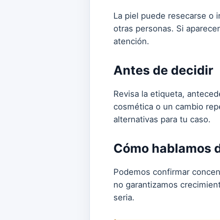
La piel puede resecarse o ir
otras personas. Si aparecen
atención.
Antes de decidir
Revisa la etiqueta, antece
cosmética o un cambio repe
alternativas para tu caso.
Cómo hablamos de
Podemos confirmar concentr
no garantizamos crecimient
seria.