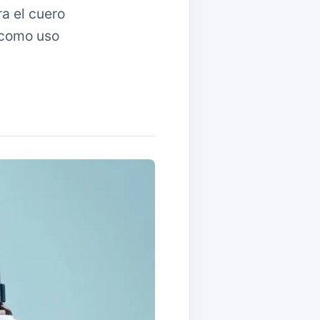
a el cuero
e como uso