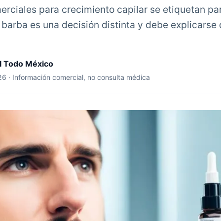
rciales para crecimiento capilar se etiquetan par
a barba es una decisión distinta y debe explicars
il Todo México
026 · Información comercial, no consulta médica