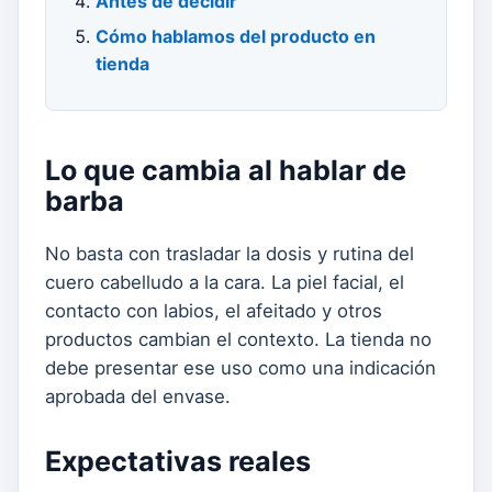
Antes de decidir
Cómo hablamos del producto en
tienda
Lo que cambia al hablar de
barba
No basta con trasladar la dosis y rutina del
cuero cabelludo a la cara. La piel facial, el
contacto con labios, el afeitado y otros
productos cambian el contexto. La tienda no
debe presentar ese uso como una indicación
aprobada del envase.
Expectativas reales