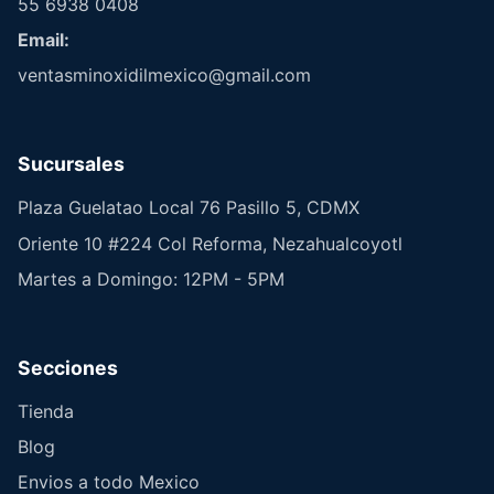
55 6938 0408
Email:
ventasminoxidilmexico@gmail.com
Sucursales
Plaza Guelatao Local 76 Pasillo 5, CDMX
Oriente 10 #224 Col Reforma, Nezahualcoyotl
Martes a Domingo: 12PM - 5PM
Secciones
Tienda
Blog
Envios a todo Mexico