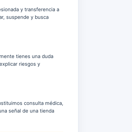
esionada y transferencia a
rar, suspende y busca
almente tienes una duda
xplicar riesgos y
ustituimos consulta médica,
una señal de una tienda