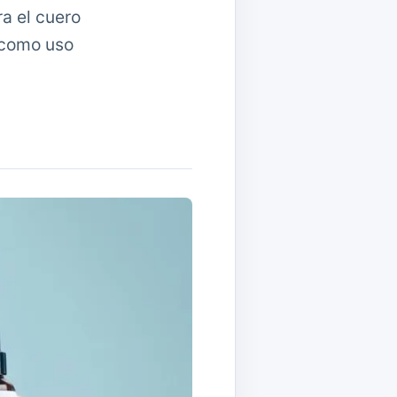
a el cuero
e como uso