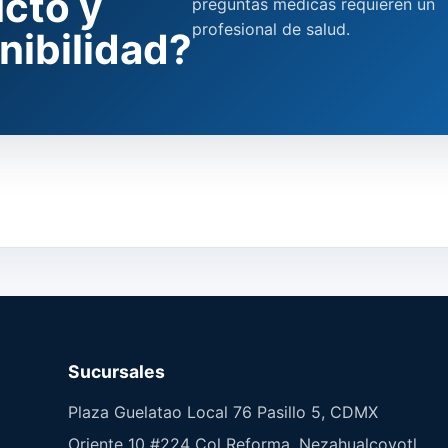
cto y
preguntas médicas requieren un
profesional de salud.
nibilidad?
Sucursales
Plaza Guelatao Local 76 Pasillo 5, CDMX
Oriente 10 #224 Col Reforma, Nezahualcoyotl