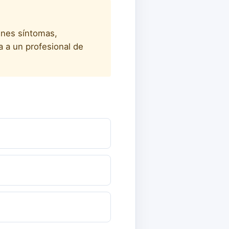
enes síntomas,
a a un profesional de