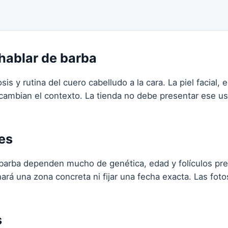
hablar de barba
is y rutina del cuero cabelludo a la cara. La piel facial, e
 cambian el contexto. La tienda no debe presentar ese u
es
 barba dependen mucho de genética, edad y folículos p
ará una zona concreta ni fijar una fecha exacta. Las fot
s