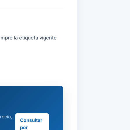
empre la etiqueta vigente
recio,
Consultar
por