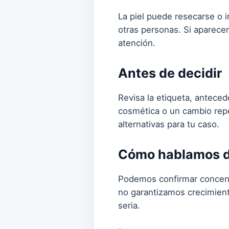
La piel puede resecarse o ir
otras personas. Si aparecen
atención.
Antes de decidir
Revisa la etiqueta, antece
cosmética o un cambio repe
alternativas para tu caso.
Cómo hablamos de
Podemos confirmar concentr
no garantizamos crecimient
seria.