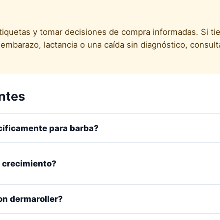
etiquetas y tomar decisiones de compra informadas. Si ti
mbarazo, lactancia o una caída sin diagnóstico, consult
ntes
cíficamente para barba?
l crecimiento?
on dermaroller?