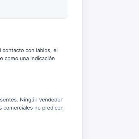
l contacto con labios, el
so como una indicación
resentes. Ningún vendedor
os comerciales no predicen