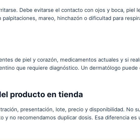
ritarse. Debe evitarse el contacto con ojos y boca, piel l
 palpitaciones, mareo, hinchazón o dificultad para respi
dentes de piel y corazón, medicamentos actuales y si re
ntino que requiere diagnóstico. Un dermatólogo puede e
l producto en tienda
ación, presentación, lote, precio y disponibilidad. No s
o y no recomendamos duplicar dosis. Esa diferencia es 