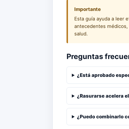
Importante
Esta guía ayuda a leer 
antecedentes médicos, e
salud.
Preguntas frecue
¿Está aprobado espe
¿Rasurarse acelera e
¿Puedo combinarlo c