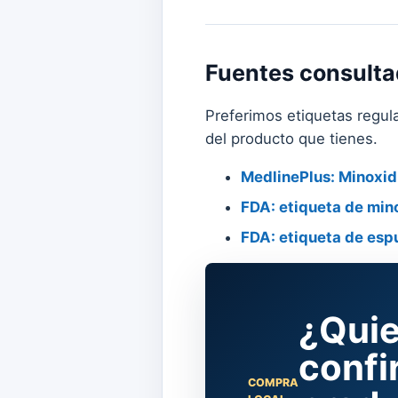
Fuentes consult
Preferimos etiquetas regula
del producto que tienes.
MedlinePlus: Minoxidi
FDA: etiqueta de min
FDA: etiqueta de esp
¿Quie
confi
COMPRA