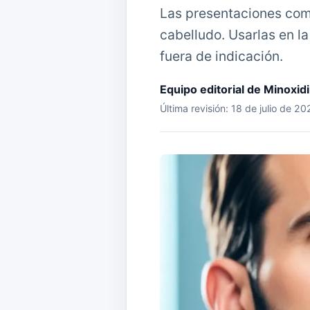
Las presentaciones come
cabelludo. Usarlas en l
fuera de indicación.
Equipo editorial de Minoxid
Última revisión: 18 de julio de 2