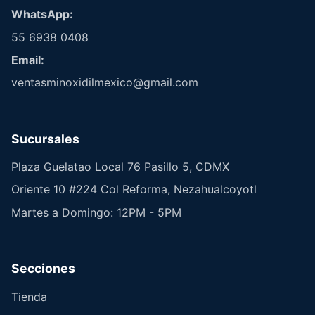
WhatsApp:
55 6938 0408
Email:
ventasminoxidilmexico@gmail.com
Sucursales
Plaza Guelatao Local 76 Pasillo 5, CDMX
Oriente 10 #224 Col Reforma, Nezahualcoyotl
Martes a Domingo: 12PM - 5PM
Secciones
Tienda