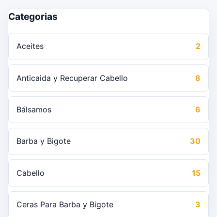
Categorias
Aceites
2
Anticaida y Recuperar Cabello
8
Bálsamos
6
Barba y Bigote
30
Cabello
15
Ceras Para Barba y Bigote
3