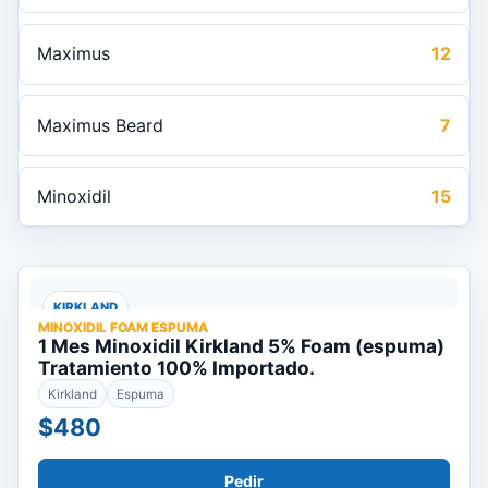
Maximus
12
Maximus Beard
7
Minoxidil
15
KIRKLAND
MINOXIDIL FOAM ESPUMA
1 Mes Minoxidil Kirkland 5% Foam (espuma)
Tratamiento 100% Importado.
Kirkland
Espuma
$480
Pedir