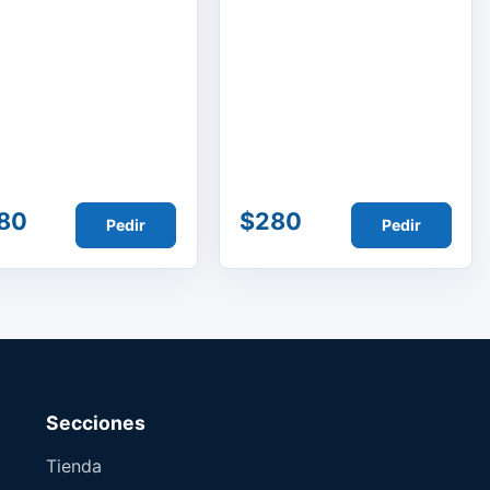
80
$280
Pedir
Pedir
Secciones
Tienda