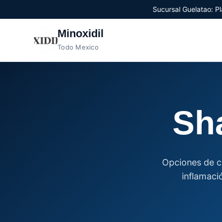
Sucursal Guelatao: Pl
Minoxidil
Todo Mexico
Sh
Opciones de cu
inflamaci